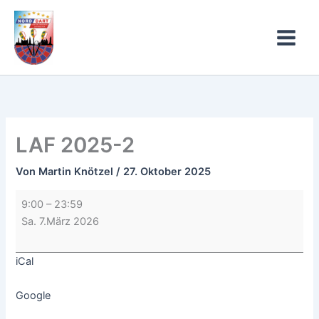
Zum
LAF
Inhalt
2025-
springen
2
LAF 2025-2
Von
Martin Knötzel
/
27. Oktober 2025
9:00
–
23:59
Sa. 7.März 2026
iCal
Google