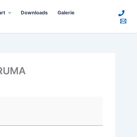
rt
Downloads
Galerie
STRUMA