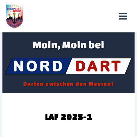
Zum
Inhalt
springen
Moin, Moin bei
Darten zwischen den Meeren!
LAF 2025-1